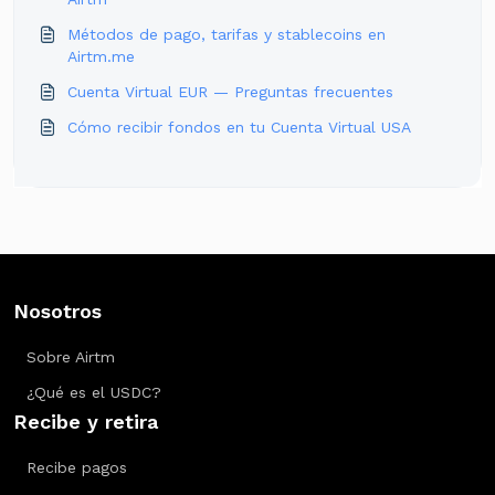
Métodos de pago, tarifas y stablecoins en
Airtm.me
Cuenta Virtual EUR — Preguntas frecuentes
Cómo recibir fondos en tu Cuenta Virtual USA
Nosotros
Sobre Airtm
¿Qué es el USDC?
Recibe y retira
Recibe pagos