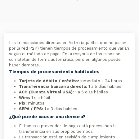
Las transacciones directas en Airtm (aquellas que no pasan
por la red P2P) tienen tiempos de procesamiento que varían
según el método de pago. En la mayoría de los casos se
completan de forma automática, pero en algunos puede
haber demoras.
Tiempos de procesamiento habituales
Tarjeta de débito / crédito:
inmediato a 24 horas
Transferencia bancaria directa:
1 a 5 días hábiles
ACH (Cuenta Virtual USA):
1 a 5 días hábiles
Wire:
1 día hábil
Pix:
minutos
SEPA / FPS:
1 a 3 días hábiles
¿Qué puede causar una demora?
El banco o proveedor de pago está procesando la
transferencia en sus propios tiempos
La transacción está en revisión de cumplimiento