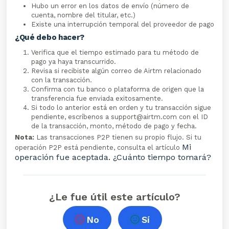
Hubo un error en los datos de envío (número de
cuenta, nombre del titular, etc.)
Existe una interrupción temporal del proveedor de pago
¿Qué debo hacer?
Verifica que el tiempo estimado para tu método de
pago ya haya transcurrido.
Revisa si recibiste algún correo de Airtm relacionado
con la transacción.
Confirma con tu banco o plataforma de origen que la
transferencia fue enviada exitosamente.
Si todo lo anterior está en orden y tu transacción sigue
pendiente, escríbenos a support@airtm.com con el ID
de la transacción, monto, método de pago y fecha.
Nota:
Las transacciones P2P tienen su propio flujo. Si tu
Mi
operación P2P está pendiente, consulta el artículo
operación fue aceptada. ¿Cuánto tiempo tomará?
¿Le fue útil este artículo?
No
Sí