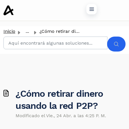
tenido principal
Inicio
...
¿Cómo retirar dinero usando la red P2P?
¿Cómo retirar dinero
usando la red P2P?
Modificado el Vie., 24 Abr. a las 4:25 P. M.