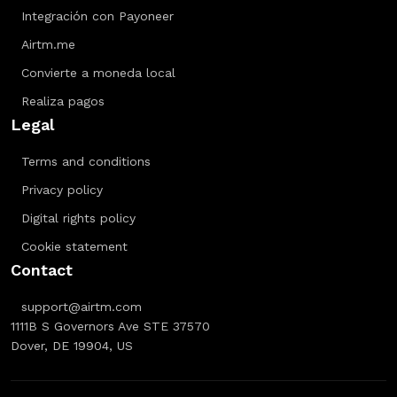
Integración con Payoneer
Airtm.me
Convierte a moneda local
Realiza pagos
Legal
Terms and conditions
Privacy policy
Digital rights policy
Cookie statement
Contact
support@airtm.com
1111B S Governors Ave STE 37570
Dover, DE 19904, US