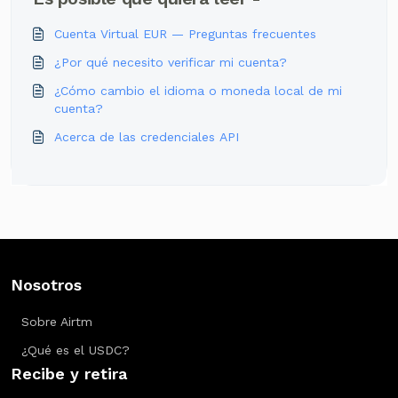
Cuenta Virtual EUR — Preguntas frecuentes
¿Por qué necesito verificar mi cuenta?
¿Cómo cambio el idioma o moneda local de mi
cuenta?
Acerca de las credenciales API
Nosotros
Sobre Airtm
¿Qué es el USDC?
Recibe y retira