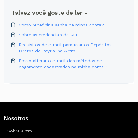
Talvez você goste de ler -
Como redefinir a senha da minha conta?
Sobre as credenciais de API
Requisitos de e-mail para usar os Depósitos
Diretos do PayPal na Airtm
Posso alterar o e-mail dos métodos de
pagamento cadastrados na minha conta?
Nosotros
Sobre Airtm