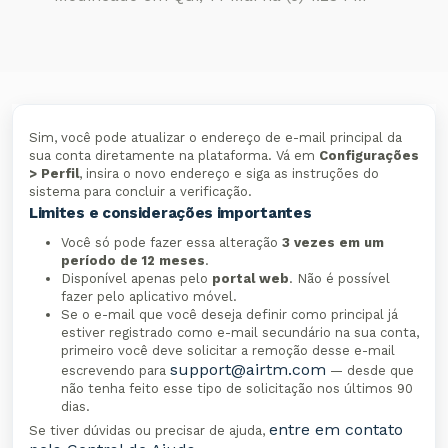
Sim, você pode atualizar o endereço de e-mail principal da
sua conta diretamente na plataforma. Vá em
Configurações
> Perfil
, insira o novo endereço e siga as instruções do
sistema para concluir a verificação.
Limites e considerações importantes
Você só pode fazer essa alteração
3 vezes em um
período de 12 meses
.
Disponível apenas pelo
portal web
. Não é possível
fazer pelo aplicativo móvel.
Se o e-mail que você deseja definir como principal já
estiver registrado como e-mail secundário na sua conta,
primeiro você deve solicitar a remoção desse e-mail
support@airtm.com
escrevendo para
— desde que
não tenha feito esse tipo de solicitação nos últimos 90
dias.
entre em contato
Se tiver dúvidas ou precisar de ajuda,