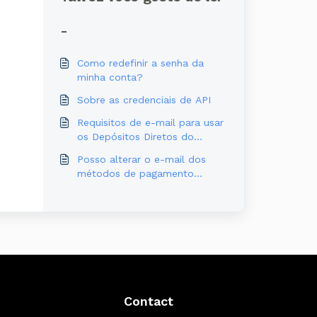
-
Como redefinir a senha da
minha conta?
Sobre as credenciais de API
Requisitos de e-mail para usar
os Depósitos Diretos do
PayPal na Airtm
Posso alterar o e-mail dos
métodos de pagamento
cadastrados na minha conta?
Contact