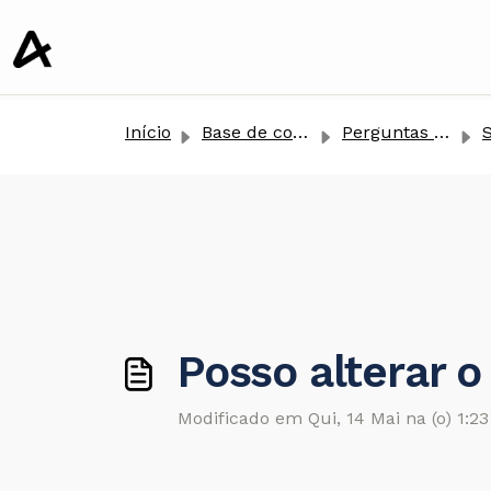
conteúdo principal
Início
Base de conhecimento
Perguntas Frequentes
Posso alterar o
Modificado em Qui, 14 Mai na (o) 1:2