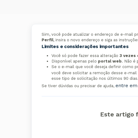
Sim, você pode atualizar o endereço de e-mail p
Perfil
, insira o novo endereço e siga as instruçõe
Limites e considerações importantes
Você só pode fazer essa alteração
3 vezes
Disponível apenas pelo
portal web
. Não é 
Se o e-mail que você deseja definir como pr
você deve solicitar a remoção desse e-mai
esse tipo de solicitação nos últimos 90 dias
entre em 
Se tiver dúvidas ou precisar de ajuda,
Este artigo f