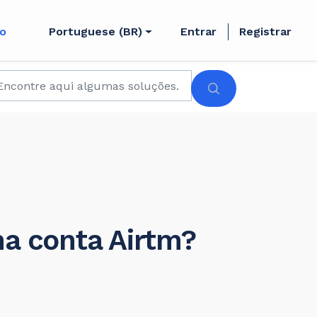
to
Portuguese (BR)
Entrar
Registrar
ha conta Airtm?