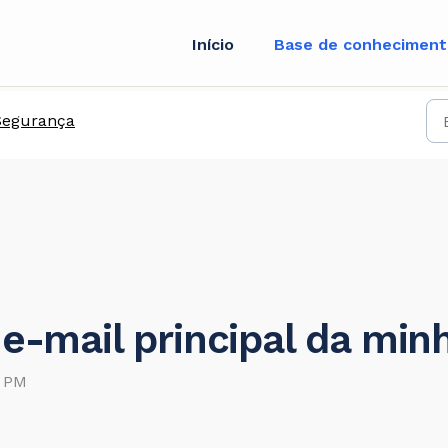
Início
Base de conhecimen
Segurança
 e-mail principal da min
3 PM