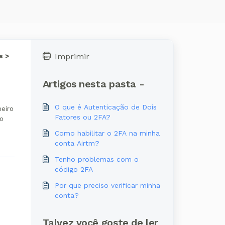
Imprimir
s >
Artigos nesta pasta -
O que é Autenticação de Dois
meiro
Fatores ou 2FA?
o
Como habilitar o 2FA na minha
conta Airtm?
Tenho problemas com o
código 2FA
Por que preciso verificar minha
conta?
Talvez você goste de ler