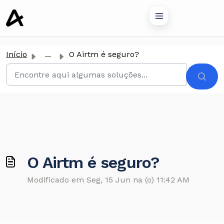
conteúdo principal
Início
...
O Airtm é seguro?
O Airtm é seguro?
Modificado em Seg, 15 Jun na (o) 11:42 AM