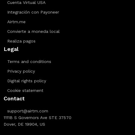
Cuenta Virtual USA
Integración con Payoneer
Airtm.me
Convierte a moneda local
Realiza pagos
Legal
Terms and conditions
Privacy policy
Digital rights policy
Cookie statement
Contact
support@airtm.com
1111B S Governors Ave STE 37570
Dover, DE 19904, US