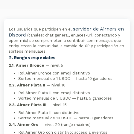
servidor de Airners en
Los usuarios que participen en el
Discord
(canales: chat general, enlaces-url, conectando y
open-mic) se comprometen a contribuir con mensajes que
enriquezcan la comunidad, a cambio de XP y participación en
sorteos mensuales.
2. Rangos especiales
2.1. Airner Bronce
— nivel 5
Rol Airner Bronce con emoji distintivo
Sorteo mensual de 1 USDC — hasta 10 ganadores
2.2. Airner Plata II
— nivel 10
Rol Airner Plata II con emoji distintivo
Sorteo mensual de 5 USDC — hasta 5 ganadores
2.3. Airner Plata III
— nivel 15
Rol Airner Plata III con distintivo
Sorteo mensual de 10 USDC — hasta 3 ganadores
2.4. Airner Oro
— nivel 20 (rango máximo)
Rol Airner Oro con distintivo; acceso a eventos