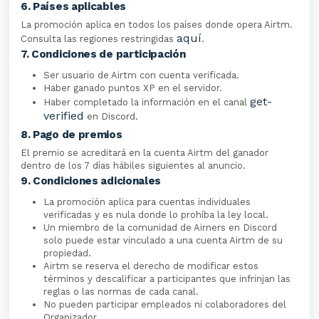
6. Países aplicables
La promoción aplica en todos los países donde opera Airtm.
aquí
Consulta las regiones restringidas
.
7. Condiciones de participación
Ser usuario de Airtm con cuenta verificada.
Haber ganado puntos XP en el servidor.
get-
Haber completado la información en el canal
verified
en Discord.
8. Pago de premios
El premio se acreditará en la cuenta Airtm del ganador
dentro de los 7 días hábiles siguientes al anuncio.
9. Condiciones adicionales
La promoción aplica para cuentas individuales
verificadas y es nula donde lo prohíba la ley local.
Un miembro de la comunidad de Airners en Discord
solo puede estar vinculado a una cuenta Airtm de su
propiedad.
Airtm se reserva el derecho de modificar estos
términos y descalificar a participantes que infrinjan las
reglas o las normas de cada canal.
No pueden participar empleados ni colaboradores del
Organizador.