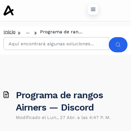
tenido principal
Inicio
...
Programa de rangos Airners — Discord
Programa de rangos
Airners — Discord
Modificado el Lun., 27 Abr. a las 4:47 P. M.