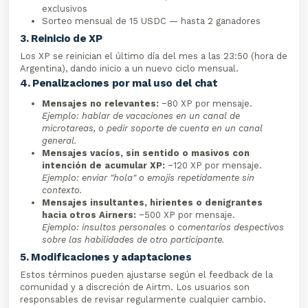
exclusivos
Sorteo mensual de 15 USDC — hasta 2 ganadores
3. Reinicio de XP
Los XP se reinician el último día del mes a las 23:50 (hora de
Argentina), dando inicio a un nuevo ciclo mensual.
4. Penalizaciones por mal uso del chat
Mensajes no relevantes:
−80 XP por mensaje.
Ejemplo: hablar de vacaciones en un canal de
microtareas, o pedir soporte de cuenta en un canal
general.
Mensajes vacíos, sin sentido o masivos con
intención de acumular XP:
−120 XP por mensaje.
Ejemplo: enviar "hola" o emojis repetidamente sin
contexto.
Mensajes insultantes, hirientes o denigrantes
hacia otros Airners:
−500 XP por mensaje.
Ejemplo: insultos personales o comentarios despectivos
sobre las habilidades de otro participante.
5. Modificaciones y adaptaciones
Estos términos pueden ajustarse según el feedback de la
comunidad y a discreción de Airtm. Los usuarios son
responsables de revisar regularmente cualquier cambio.