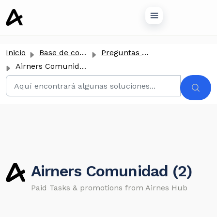
tenido principal
Inicio
Base de conocimientos
Preguntas Frecuentes
Airners Comunidad
Airners Comunidad (2)
Paid Tasks & promotions from Airnes Hub