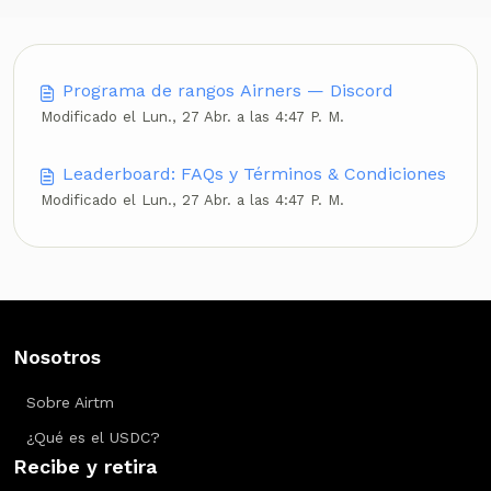
Programa de rangos Airners — Discord
Modificado el Lun., 27 Abr. a las 4:47 P. M.
Leaderboard: FAQs y Términos & Condiciones
Modificado el Lun., 27 Abr. a las 4:47 P. M.
Nosotros
Sobre Airtm
¿Qué es el USDC?
Recibe y retira