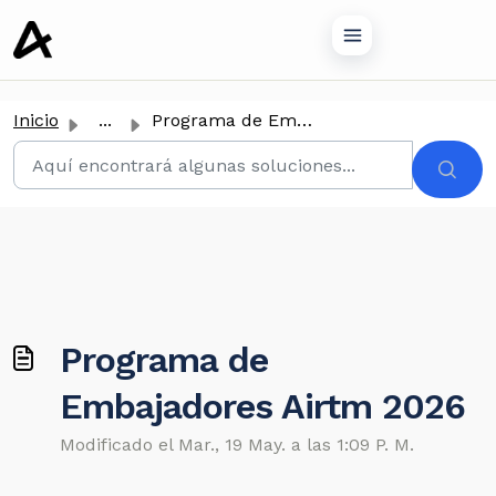
tenido principal
Inicio
...
Programa de Embajadores Airtm 2026
Programa de
Embajadores Airtm 2026
Modificado el Mar., 19 May. a las 1:09 P. M.