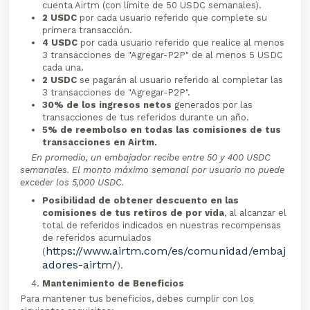
cuenta Airtm (con límite de 50 USDC semanales).
2 USDC
por cada usuario referido que complete su
primera transacción.
4 USDC
por cada usuario referido que realice al menos
3 transacciones de "Agregar-P2P" de al menos 5 USDC
cada una.
2 USDC
se pagarán al usuario referido al completar las
3 transacciones de "Agregar-P2P".
30% de los ingresos netos
generados por las
transacciones de tus referidos durante un año.
5% de reembolso en todas las comisiones de tus
transacciones en Airtm.
En promedio, un embajador recibe entre 50 y 400 USDC
semanales. El monto máximo semanal por usuario no puede
exceder los 5,000 USDC.
Posibilidad de obtener descuento en las
comisiones de tus retiros de por vida
, al alcanzar el
total de referidos indicados en nuestras recompensas
de referidos acumulados
https://www.airtm.com/es/comunidad/embaj
(
adores-airtm/
).
Mantenimiento de Beneficios
Para mantener tus beneficios, debes cumplir con los