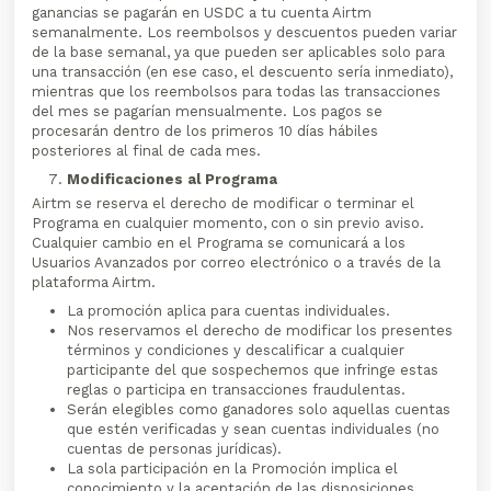
ganancias se pagarán en USDC a tu cuenta Airtm
semanalmente. Los reembolsos y descuentos pueden variar
de la base semanal, ya que pueden ser aplicables solo para
una transacción (en ese caso, el descuento sería inmediato),
mientras que los reembolsos para todas las transacciones
del mes se pagarían mensualmente. Los pagos se
procesarán dentro de los primeros 10 días hábiles
posteriores al final de cada mes.
Modificaciones al Programa
Airtm se reserva el derecho de modificar o terminar el
Programa en cualquier momento, con o sin previo aviso.
Cualquier cambio en el Programa se comunicará a los
Usuarios Avanzados por correo electrónico o a través de la
plataforma Airtm.
La promoción aplica para cuentas individuales.
Nos reservamos el derecho de modificar los presentes
términos y condiciones y descalificar a cualquier
participante del que sospechemos que infringe estas
reglas o participa en transacciones fraudulentas.
Serán elegibles como ganadores solo aquellas cuentas
que estén verificadas y sean cuentas individuales (no
cuentas de personas jurídicas).
La sola participación en la Promoción implica el
conocimiento y la aceptación de las disposiciones