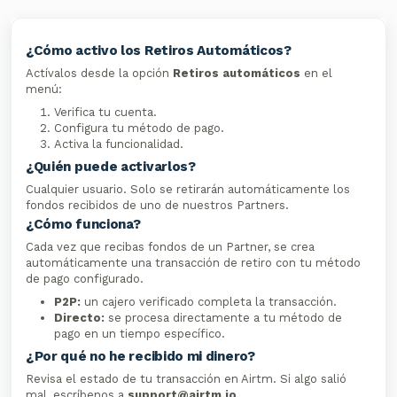
¿Cómo activo los Retiros Automáticos?
Actívalos desde la opción
Retiros automáticos
en el
menú:
Verifica tu cuenta.
Configura tu método de pago.
Activa la funcionalidad.
¿Quién puede activarlos?
Cualquier usuario. Solo se retirarán automáticamente los
fondos recibidos de uno de nuestros Partners.
¿Cómo funciona?
Cada vez que recibas fondos de un Partner, se crea
automáticamente una transacción de retiro con tu método
de pago configurado.
P2P:
un cajero verificado completa la transacción.
Directo:
se procesa directamente a tu método de
pago en un tiempo específico.
¿Por qué no he recibido mi dinero?
Revisa el estado de tu transacción en Airtm. Si algo salió
mal, escríbenos a
support@airtm.io
.