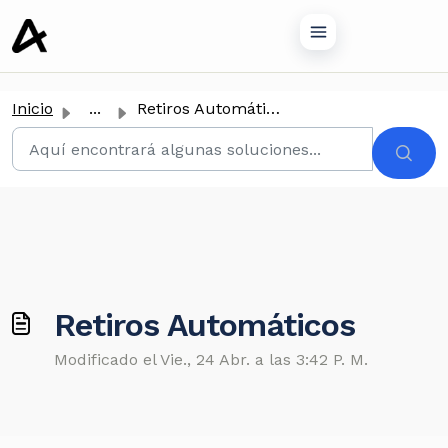
tenido principal
Inicio
...
Retiros Automáticos
Retiros Automáticos
Modificado el Vie., 24 Abr. a las 3:42 P. M.