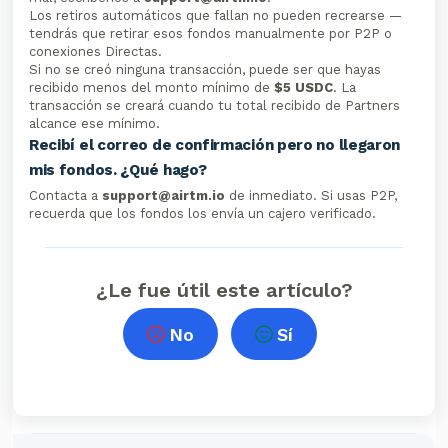
Los retiros automáticos que fallan no pueden recrearse —
tendrás que retirar esos fondos manualmente por P2P o
conexiones Directas.
Si no se creó ninguna transacción, puede ser que hayas
recibido menos del monto mínimo de
$5 USDC
. La
transacción se creará cuando tu total recibido de Partners
alcance ese mínimo.
Recibí el correo de confirmación pero no llegaron
mis fondos. ¿Qué hago?
Contacta a
support@airtm.io
de inmediato. Si usas P2P,
recuerda que los fondos los envía un cajero verificado.
¿Le fue útil este artículo?
No
Sí