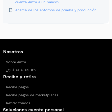
cuenta Airtm a un banco?
Acerca de los entornos de prueba y producción
Nosotros
Sobre Airtm
¿Qué es el USDC?
Recibe y retira
Recibe pagos
Recibe pagos de marketplaces
Retirar fondos
Soluciones cuenta personal