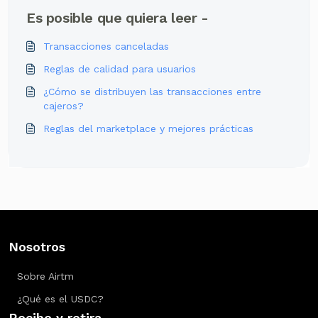
Es posible que quiera leer -
Transacciones canceladas
Reglas de calidad para usuarios
¿Cómo se distribuyen las transacciones entre
cajeros?
Reglas del marketplace y mejores prácticas
Nosotros
Sobre Airtm
¿Qué es el USDC?
Recibe y retira