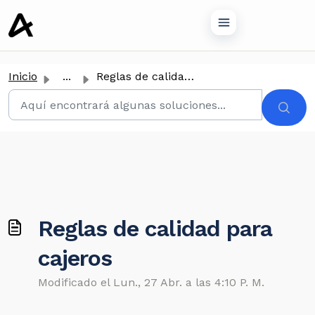
tenido principal
Inicio
...
Reglas de calidad para cajeros
Reglas de calidad para
cajeros
Modificado el Lun., 27 Abr. a las 4:10 P. M.