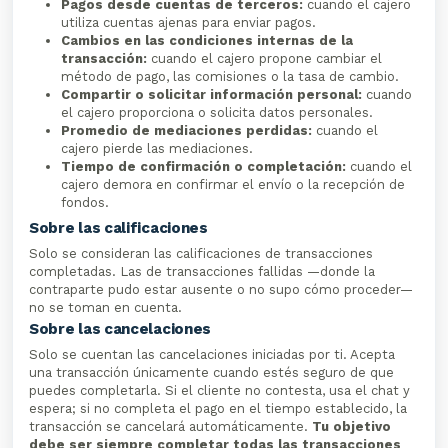
Pagos desde cuentas de terceros:
cuando el cajero
utiliza cuentas ajenas para enviar pagos.
Cambios en las condiciones internas de la
transacción:
cuando el cajero propone cambiar el
método de pago, las comisiones o la tasa de cambio.
Compartir o solicitar información personal:
cuando
el cajero proporciona o solicita datos personales.
Promedio de mediaciones perdidas:
cuando el
cajero pierde las mediaciones.
Tiempo de confirmación o completación:
cuando el
cajero demora en confirmar el envío o la recepción de
fondos.
Sobre las calificaciones
Solo se consideran las calificaciones de transacciones
completadas. Las de transacciones fallidas —donde la
contraparte pudo estar ausente o no supo cómo proceder—
no se toman en cuenta.
Sobre las cancelaciones
Solo se cuentan las cancelaciones iniciadas por ti. Acepta
una transacción únicamente cuando estés seguro de que
puedes completarla. Si el cliente no contesta, usa el chat y
espera; si no completa el pago en el tiempo establecido, la
transacción se cancelará automáticamente.
Tu objetivo
debe ser siempre completar todas las transacciones