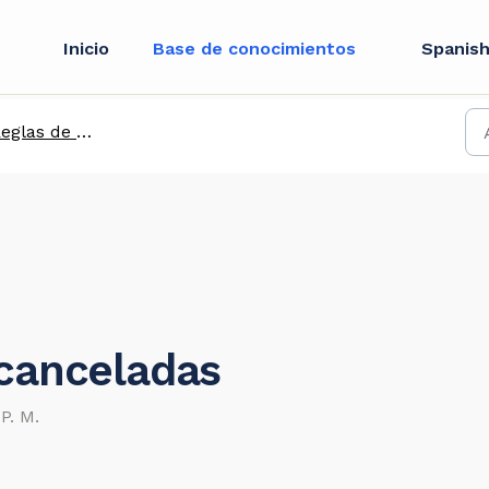
Inicio
Base de conocimientos
Spanish
eglas de calidad
canceladas
P. M.