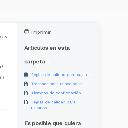
Imprimir
a un
Artículos en esta
carpeta -
rá
Reglas de calidad para cajeros
ona
Transacciones canceladas
s
Tiempos de confirmación
Reglas de calidad para
usuarios
Es posible que quiera