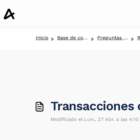
tenido principal
Inicio
Base de conocimientos
Preguntas Frecuentes
R
Transacciones 
Modificado el Lun., 27 Abr. a las 4:10 