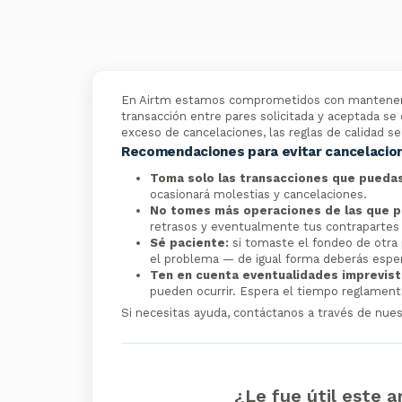
En Airtm estamos comprometidos con mantener al
transacción entre pares solicitada y aceptada s
exceso de cancelaciones, las reglas de calidad 
Recomendaciones para evitar cancelacio
Toma solo las transacciones que pueda
ocasionará molestias y cancelaciones.
No tomes más operaciones de las que p
retrasos y eventualmente tus contrapartes s
Sé paciente:
si tomaste el fondeo de otra p
el problema — de igual forma deberás espe
Ten en cuenta eventualidades imprevist
pueden ocurrir. Espera el tiempo reglament
Si necesitas ayuda, contáctanos a través de nue
¿Le fue útil este a