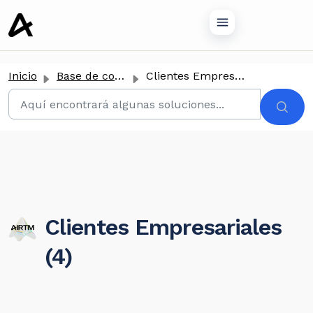
tenido principal
Inicio
Base de conocimientos
Clientes Empresariales
Clientes Empresariales
(4)