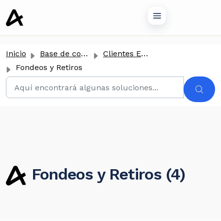
tenido principal
Inicio
Base de conocimientos
Clientes Empresariales
Fondeos y Retiros
Fondeos y Retiros (4)