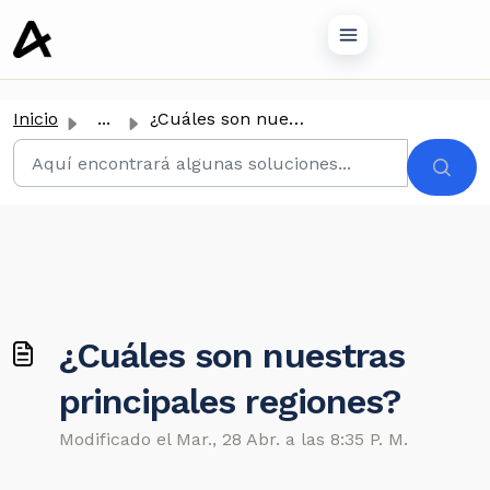
tenido principal
Inicio
...
¿Cuáles son nuestras principales regiones?
¿Cuáles son nuestras
principales regiones?
Modificado el Mar., 28 Abr. a las 8:35 P. M.