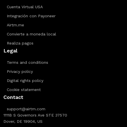
Cuenta Virtual USA
Integración con Payoneer
Airtm.me
Convierte a moneda local
Realiza pagos
Legal
Terms and conditions
Privacy policy
Digital rights policy
Cookie statement
Contact
support@airtm.com
1111B S Governors Ave STE 37570
Dover, DE 19904, US