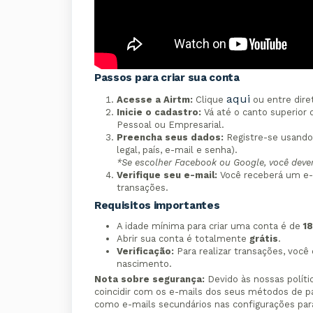
Passos para criar sua conta
aqui
Acesse a Airtm:
Clique
ou entre dir
Inicie o cadastro:
Vá até o canto superior 
Pessoal ou Empresarial.
Preencha seus dados:
Registre-se usando
legal, país, e-mail e senha).
*Se escolher Facebook ou Google, você deve
Verifique seu e-mail:
Você receberá um e-ma
transações.
Requisitos importantes
A idade mínima para criar uma conta é de
1
Abrir sua conta é totalmente
grátis
.
Verificação:
Para realizar transações, você 
nascimento.
Nota sobre segurança:
Devido às nossas políti
coincidir com os e-mails dos seus métodos de pag
como e-mails secundários nas configurações pa