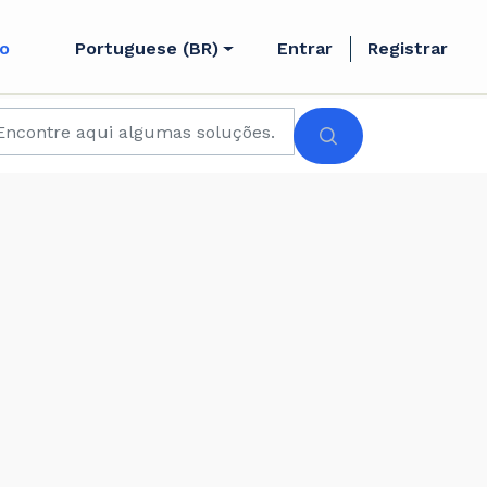
to
Portuguese (BR)
Entrar
Registrar