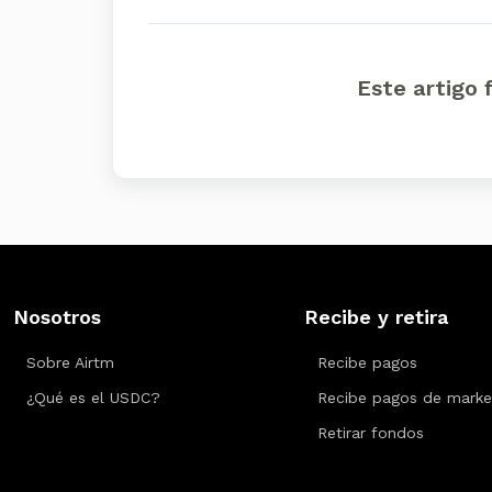
Este artigo f
Nosotros
Recibe y retira
Sobre Airtm
Recibe pagos
¿Qué es el USDC?
Recibe pagos de marke
Retirar fondos