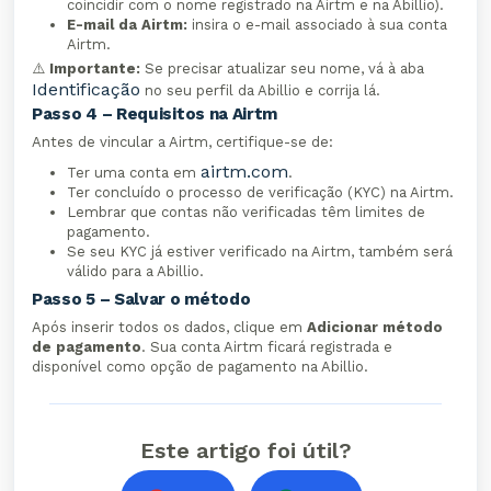
coincidir com o nome registrado na Airtm e na Abillio).
E-mail da Airtm:
insira o e-mail associado à sua conta
Airtm.
⚠️
Importante:
Se precisar atualizar seu nome, vá à aba
Identificação
no seu perfil da Abillio e corrija lá.
Passo 4 – Requisitos na Airtm
Antes de vincular a Airtm, certifique-se de:
airtm.com
Ter uma conta em
.
Ter concluído o processo de verificação (KYC) na Airtm.
Lembrar que contas não verificadas têm limites de
pagamento.
Se seu KYC já estiver verificado na Airtm, também será
válido para a Abillio.
Passo 5 – Salvar o método
Após inserir todos os dados, clique em
Adicionar método
de pagamento
. Sua conta Airtm ficará registrada e
disponível como opção de pagamento na Abillio.
Este artigo foi útil?