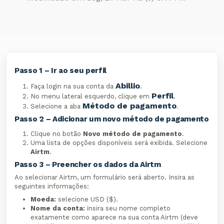
Passo 1 – Ir ao seu perfil
Abillio
Faça login na sua conta da
.
Perfil
No menu lateral esquerdo, clique em
.
Método de pagamento
Selecione a aba
.
Passo 2 – Adicionar um novo método de pagamento
Clique no botão
Novo método de pagamento
.
Uma lista de opções disponíveis será exibida. Selecione
Airtm
.
Passo 3 – Preencher os dados da Airtm
Ao selecionar Airtm, um formulário será aberto. Insira as
seguintes informações:
Moeda:
selecione USD ($).
Nome da conta:
insira seu nome completo
exatamente como aparece na sua conta Airtm (deve