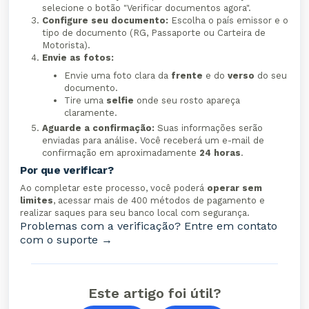
selecione o botão "Verificar documentos agora".
Configure seu documento:
Escolha o país emissor e o
tipo de documento (RG, Passaporte ou Carteira de
Motorista).
Envie as fotos:
Envie uma foto clara da
frente
e do
verso
do seu
documento.
Tire uma
selfie
onde seu rosto apareça
claramente.
Aguarde a confirmação:
Suas informações serão
enviadas para análise. Você receberá um e-mail de
confirmação em aproximadamente
24 horas
.
Por que verificar?
Ao completar este processo, você poderá
operar sem
limites
, acessar mais de 400 métodos de pagamento e
realizar saques para seu banco local com segurança.
Problemas com a verificação? Entre em contato
com o suporte →
Este artigo foi útil?