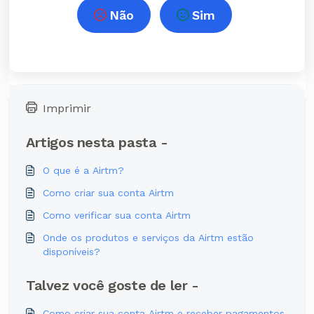
Não
Sim
Imprimir
Artigos nesta pasta -
O que é a Airtm?
Como criar sua conta Airtm
Como verificar sua conta Airtm
Onde os produtos e serviços da Airtm estão
disponíveis?
Talvez você goste de ler -
Como criar sua conta Airtm e receber pagamentos