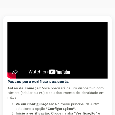
Passos para verificar sua conta
Antes de começar:
Você precisará de um dispositivo com
câmera (celular ou PC) e seu documento de identidade em
mãos.
Vá em Configurações:
No menu principal da Airtm,
selecione a opção
"Configurações"
.
Inicie a verificação:
Clique na aba
"Verificação"
e