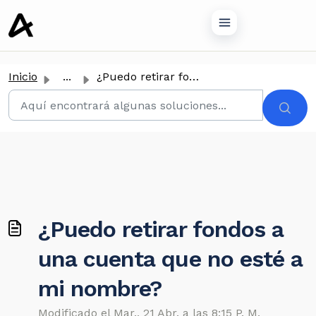
tenido principal
Inicio
...
¿Puedo retirar fondos a una cuenta que no esté a mi nombre?
¿Puedo retirar fondos a
una cuenta que no esté a
mi nombre?
Modificado el Mar., 21 Abr. a las 8:15 P. M.