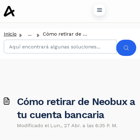
tenido principal
Inicio
...
Cómo retirar de Neobux a tu cuenta bancaria
Cómo retirar de Neobux a
tu cuenta bancaria
Modificado el Lun., 27 Abr. a las 6:35 P. M.