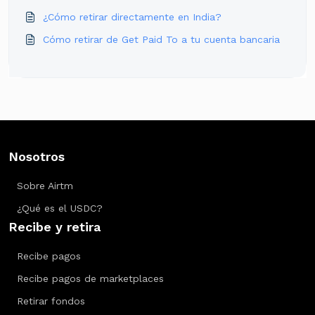
¿Cómo retirar directamente en India?
Cómo retirar de Get Paid To a tu cuenta bancaria
Nosotros
Sobre Airtm
¿Qué es el USDC?
Recibe y retira
Recibe pagos
Recibe pagos de marketplaces
Retirar fondos