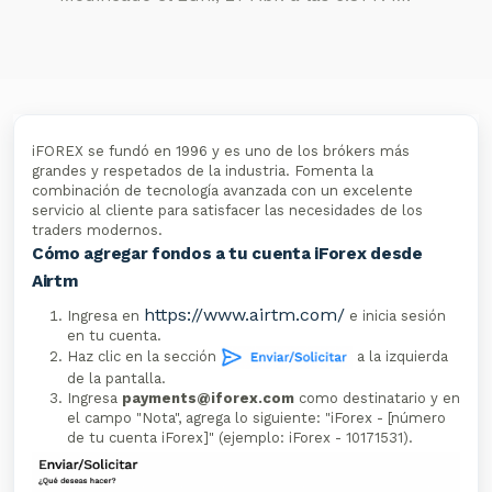
iFOREX se fundó en 1996 y es uno de los brókers más
grandes y respetados de la industria. Fomenta la
combinación de tecnología avanzada con un excelente
servicio al cliente para satisfacer las necesidades de los
traders modernos.
Cómo agregar fondos a tu cuenta iForex desde
Airtm
https://www.airtm.com/
Ingresa en
e inicia sesión
en tu cuenta.
Haz clic en la sección
a la izquierda
de la pantalla.
Ingresa
payments@iforex.com
como destinatario y en
el campo "Nota", agrega lo siguiente: "iForex - [número
de tu cuenta iForex]" (ejemplo: iForex - 10171531).