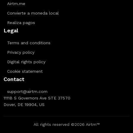
Airtm.me
Convierte a moneda local
Realiza pagos
Legal
Terms and conditions
Privacy policy
Digital rights policy
Cookie statement
Contact
support@airtm.com
1111B S Governors Ave STE 37570
Dover, DE 19904, US
All rights reserved ©2026 Airtm™