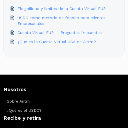
Elegibilidad y límites de la Cuenta Virtual EUR
USDC como método de fondeo para clientes
Empresariales
Cuenta Virtual EUR — Preguntas frecuentes
¿Qué es la Cuenta Virtual USA de Airtm?
Nosotros
Sobre Airtm
¿Qué es el USDC?
Recibe y retira