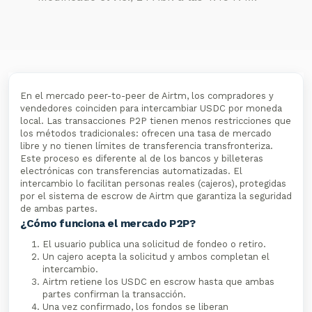
En el mercado peer-to-peer de Airtm, los compradores y
vendedores coinciden para intercambiar USDC por moneda
local. Las transacciones P2P tienen menos restricciones que
los métodos tradicionales: ofrecen una tasa de mercado
libre y no tienen límites de transferencia transfronteriza.
Este proceso es diferente al de los bancos y billeteras
electrónicas con transferencias automatizadas. El
intercambio lo facilitan personas reales (cajeros), protegidas
por el sistema de escrow de Airtm que garantiza la seguridad
de ambas partes.
¿Cómo funciona el mercado P2P?
El usuario publica una solicitud de fondeo o retiro.
Un cajero acepta la solicitud y ambos completan el
intercambio.
Airtm retiene los USDC en escrow hasta que ambas
partes confirman la transacción.
Una vez confirmado, los fondos se liberan