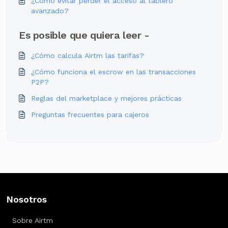
¿Cómo evitar perder el acceso al tablero
avanzado?
Es posible que quiera leer -
¿Cómo calcula Airtm las tarifas?
¿Cómo funciona el escrow en las transacciones
P2P?
Reglas del marketplace y mejores prácticas
Preguntas frecuentes para cajeros
Nosotros
Sobre Airtm