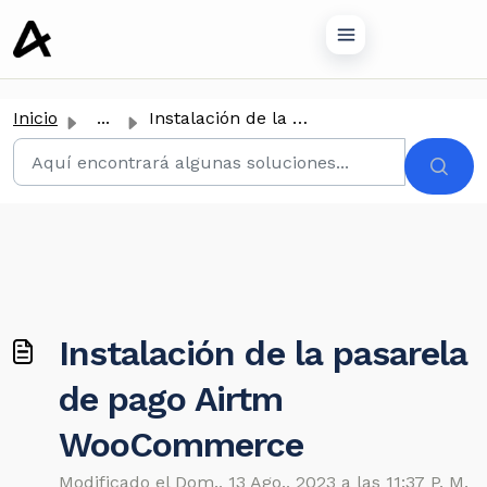
tenido principal
Inicio
...
Instalación de la pasarela de pago Airtm WooCommerce
Instalación de la pasarela
de pago Airtm
WooCommerce
Modificado el Dom., 13 Ago., 2023 a las 11:37 P. M.