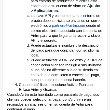
para entorno de producción mientras está
Ajustes
conectado a su cuenta de Airtm en
> Aplicaciones
.
La clave API y el secreto para el entorno de
prueba deben solicitarse enviando un correo
electrónico a
partners@airtm.com
desde el
correo electrónico asociado con la cuenta de
Airtm para la que le gustaría recibir la clave
API y el secreto.
Puede actualizar el nombre y la descripción
del pago para que coincidan con su idioma
local.
Puede actualizar la URL de éxito y la URL de
cancelación si desea redirigir a sus usuarios
a una página diferente a la de su tienda en
caso de que completen o cancelen el pago,
aunque no se recomienda hacerlo.
Cuando esté listo, seleccione Activar Puerta de
Enlace Airtm y Guardar.
Cuando Airtm está habilitado como pasarela de pago, sus
clientes pueden seleccionar pagar con Airtm y serán
redirigidos a iniciar sesión en su cuenta de Airtm para
confirmar el pago.