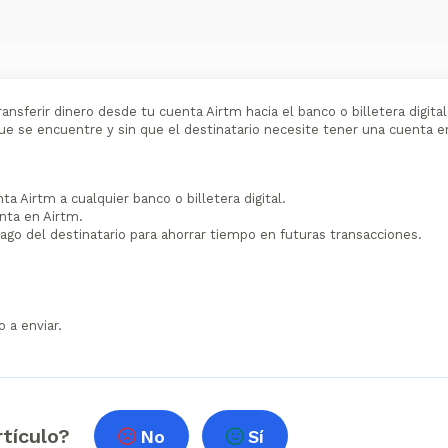
ansferir dinero desde tu cuenta Airtm hacia el banco o billetera digita
ue se encuentre y sin que el destinatario necesite tener una cuenta e
a Airtm a cualquier banco o billetera digital.
nta en Airtm.
go del destinatario para ahorrar tiempo en futuras transacciones.
 a enviar.
rtículo?
No
Sí