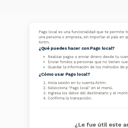
Pago local es una funcionalidad que te permite tr
una persona o empresa, sin importar el país en q
Airtm.
¿Qué puedes hacer con Pago local?
Realizar pagos o enviar dinero desde tu cuent
Enviar fondos a personas que no tienen cue
Guardar la información de los métodos de pa
¿Cómo usar Pago local?
Inicia sesión en tu cuenta Airtm.
Selecciona "Pago local" en el menú.
Ingresa los datos del destinatario y el monto
Confirma la transacción.
¿Le fue útil este a