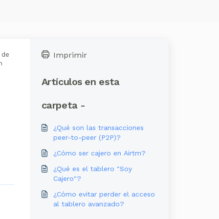
Imprimir
l de
n
Artículos en esta
carpeta -
¿Qué son las transacciones
peer-to-peer (P2P)?
¿Cómo ser cajero en Airtm?
¿Qué es el tablero "Soy
Cajero"?
¿Cómo evitar perder el acceso
al tablero avanzado?