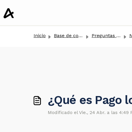
tenido principal
Inicio
Base de conocimientos
Preguntas Frecuentes
N
¿Qué es Pago l
Modificado el Vie., 24 Abr. a las 4:49 