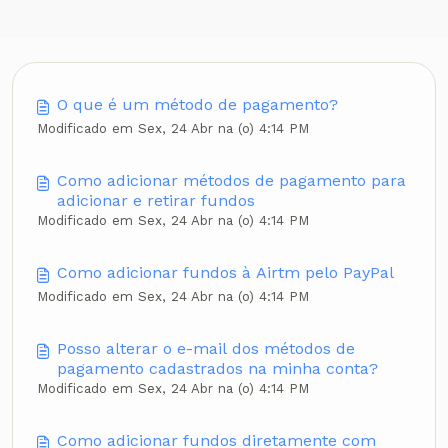
O que é um método de pagamento?
Modificado em Sex, 24 Abr na (o) 4:14 PM
Como adicionar métodos de pagamento para
adicionar e retirar fundos
Modificado em Sex, 24 Abr na (o) 4:14 PM
Como adicionar fundos à Airtm pelo PayPal
Modificado em Sex, 24 Abr na (o) 4:14 PM
Posso alterar o e-mail dos métodos de
pagamento cadastrados na minha conta?
Modificado em Sex, 24 Abr na (o) 4:14 PM
Como adicionar fundos diretamente com