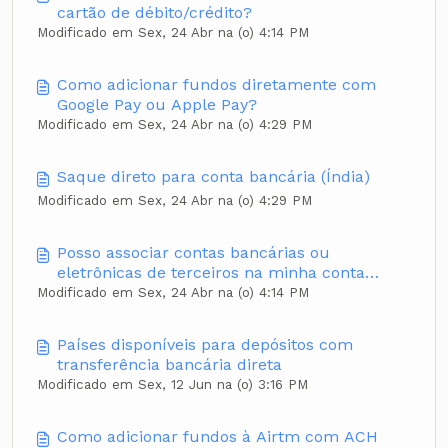
cartão de débito/crédito?
Modificado em Sex, 24 Abr na (o) 4:14 PM
Como adicionar fundos diretamente com
Google Pay ou Apple Pay?
Modificado em Sex, 24 Abr na (o) 4:29 PM
Saque direto para conta bancária (Índia)
Modificado em Sex, 24 Abr na (o) 4:29 PM
Posso associar contas bancárias ou
eletrônicas de terceiros na minha conta
Airtm?
Modificado em Sex, 24 Abr na (o) 4:14 PM
Países disponíveis para depósitos com
transferência bancária direta
Modificado em Sex, 12 Jun na (o) 3:16 PM
Como adicionar fundos à Airtm com ACH