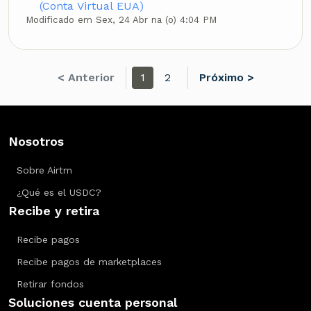
(Conta Virtual EUA)
Modificado em Sex, 24 Abr na (o) 4:04 PM
< Anterior
1
2
Próximo >
Nosotros
Sobre Airtm
¿Qué es el USDC?
Recibe y retira
Recibe pagos
Recibe pagos de marketplaces
Retirar fondos
Soluciones cuenta personal