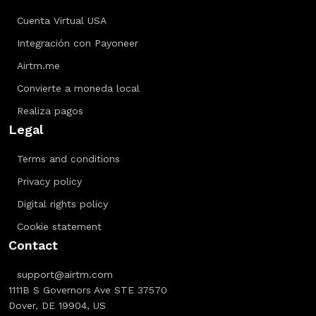
Cuenta Virtual USA
Integración con Payoneer
Airtm.me
Convierte a moneda local
Realiza pagos
Legal
Terms and conditions
Privacy policy
Digital rights policy
Cookie statement
Contact
support@airtm.com
1111B S Governors Ave STE 37570
Dover, DE 19904, US