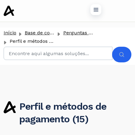
conteúdo principal
Início
Base de conhecimento
Perguntas Frequentes
Perfil e métodos de pagamento
Perfil e métodos de
pagamento (15)