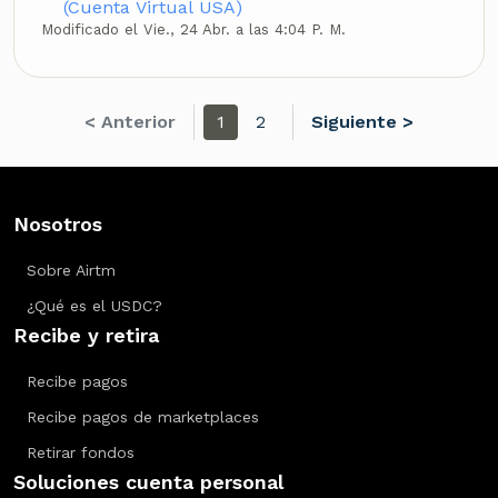
(Cuenta Virtual USA)
Modificado el Vie., 24 Abr. a las 4:04 P. M.
< Anterior
1
2
Siguiente >
Nosotros
Sobre Airtm
¿Qué es el USDC?
Recibe y retira
Recibe pagos
Recibe pagos de marketplaces
Retirar fondos
Soluciones cuenta personal