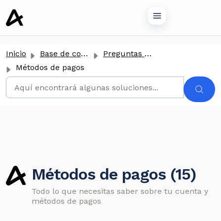
tenido principal
Inicio
Base de conocimientos
Preguntas Frecuentes
Métodos de pagos
Métodos de pagos (15)
Todo lo que necesitas saber sobre tu cuenta y
métodos de pagos