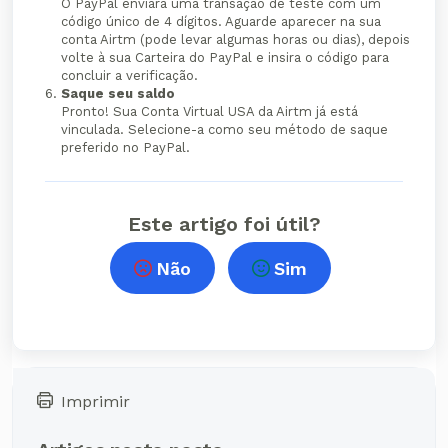
O PayPal enviará uma transação de teste com um
código único de 4 dígitos. Aguarde aparecer na sua
conta Airtm (pode levar algumas horas ou dias), depois
volte à sua Carteira do PayPal e insira o código para
concluir a verificação.
Saque seu saldo
Pronto! Sua Conta Virtual USA da Airtm já está
vinculada. Selecione-a como seu método de saque
preferido no PayPal.
Este artigo foi útil?
Não
Sim
Imprimir