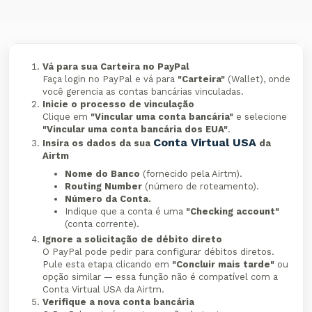
Vá para sua Carteira no PayPal
Faça login no PayPal e vá para
"Carteira"
(Wallet), onde
você gerencia as contas bancárias vinculadas.
Inicie o processo de vinculação
Clique em
"Vincular uma conta bancária"
e selecione
"Vincular uma conta bancária dos EUA"
.
Conta Virtual USA
Insira os dados da sua
da
Airtm
Nome do Banco
(fornecido pela Airtm).
Routing Number
(número de roteamento).
Número da Conta.
Indique que a conta é uma
"Checking account"
(conta corrente).
Ignore a solicitação de débito direto
O PayPal pode pedir para configurar débitos diretos.
Pule esta etapa clicando em
"Concluir mais tarde"
ou
opção similar — essa função não é compatível com a
Conta Virtual USA da Airtm.
Verifique a nova conta bancária