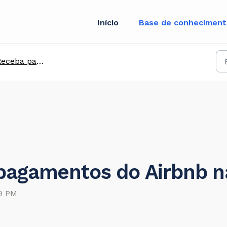
Início
Base de conhecimen
ba pagamentos de plataformas globais
pagamentos do Airbnb n
59 PM