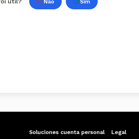
oi útil?
Não
Sim
Soluciones cuenta personal
Legal