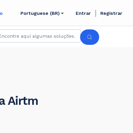
to
Portuguese (BR)
Entrar
Registrar
a Airtm