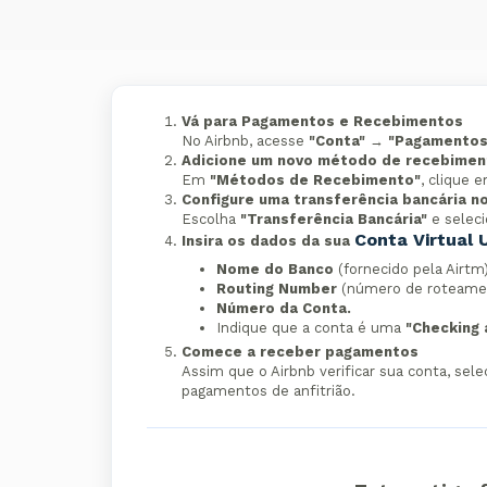
Vá para Pagamentos e Recebimentos
No Airbnb, acesse
"Conta"
→
"Pagamentos
Adicione um novo método de recebimen
Em
"Métodos de Recebimento"
, clique 
Configure uma transferência bancária n
Escolha
"Transferência Bancária"
e selec
Conta Virtual 
Insira os dados da sua
Nome do Banco
(fornecido pela Airtm)
Routing Number
(número de roteame
Número da Conta.
Indique que a conta é uma
"Checking 
Comece a receber pagamentos
Assim que o Airbnb verificar sua conta, se
pagamentos de anfitrião.