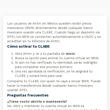
Los usuarios de Airtm en México pueden recibir pesos
mexicanos (MXN) directamente desde cualquier banco
mexicano usando una CLABE. Cuando llega un depósito vía
SPEI, los MXN se convierten automáticamente a USDC y se
acreditan en tu billetera de Airtm.
Cómo activar tu CLABE
Abre Airtm y ve a tu pantalla de
inicio
.
Busca la opción para activar tu cuenta virtual en MXN.
Si aún no has verificado tu identidad, serás redirigido
para completar ese proceso primero.
Una vez aprobada la verificación, se te asignará tu
CLABE y estará lista para usar.
Comparte tu CLABE con quien te vaya a enviar MXN. Puede
hacer la transferencia desde cualquier banco mexicano
usando SPEI.
Preguntas frecuentes
¿Tiene costo abrirla o mantenerla?
No. Abrir y mantener tu cuenta virtual en MXN es