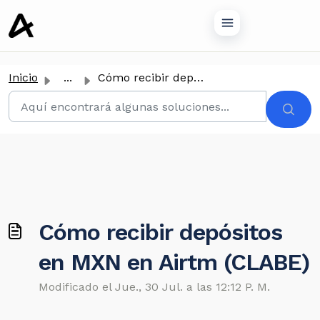
tenido principal
Inicio
...
Cómo recibir depósitos en MXN en Airtm (CLABE)
Cómo recibir depósitos
en MXN en Airtm (CLABE)
Modificado el Jue., 30 Jul. a las 12:12 P. M.