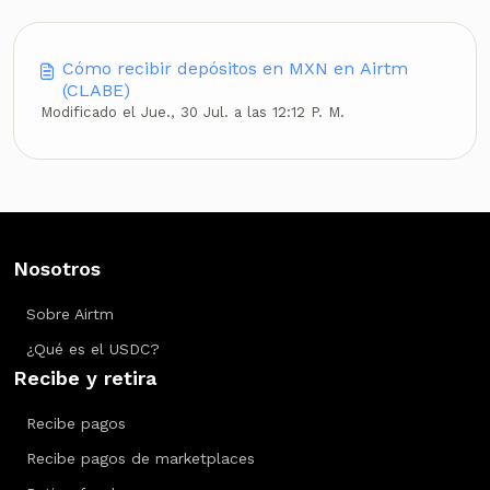
Cómo recibir depósitos en MXN en Airtm
(CLABE)
Modificado el Jue., 30 Jul. a las 12:12 P. M.
Nosotros
Sobre Airtm
¿Qué es el USDC?
Recibe y retira
Recibe pagos
Recibe pagos de marketplaces