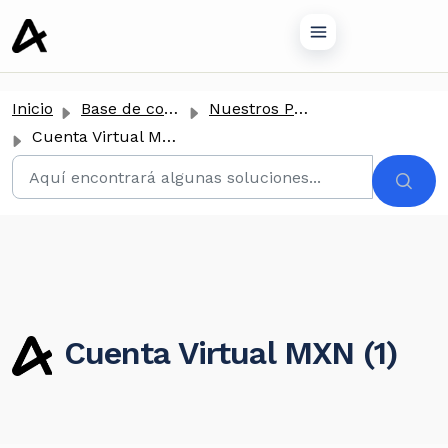
tenido principal
Inicio
Base de conocimientos
Nuestros Productos
Cuenta Virtual MXN
Cuenta Virtual MXN (1)