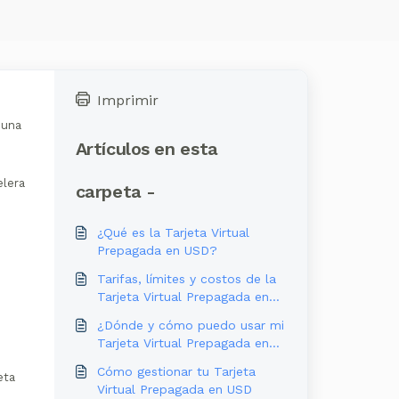
Imprimir
 una
Artículos en esta
elera
carpeta -
¿Qué es la Tarjeta Virtual
Prepagada en USD?
Tarifas, límites y costos de la
Tarjeta Virtual Prepagada en
USD
¿Dónde y cómo puedo usar mi
Tarjeta Virtual Prepagada en
USD?
Cómo gestionar tu Tarjeta
eta
Virtual Prepagada en USD