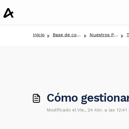
tenido principal
Inicio
Base de conocimientos
Nuestros Productos
Ta
Cómo gestionar
Modificado el Vie., 24 Abr. a las 12:41 