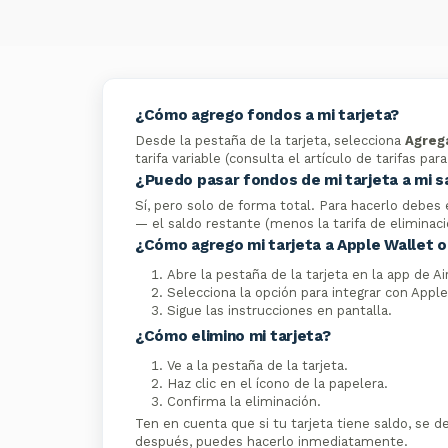
¿Cómo agrego fondos a mi tarjeta?
Desde la pestaña de la tarjeta, selecciona
Agreg
tarifa variable (consulta el artículo de tarifas par
¿Puedo pasar fondos de mi tarjeta a mi s
Sí, pero solo de forma total. Para hacerlo debes 
— el saldo restante (menos la tarifa de eliminaci
¿Cómo agrego mi tarjeta a Apple Wallet o
Abre la pestaña de la tarjeta en la app de A
Selecciona la opción para integrar con Appl
Sigue las instrucciones en pantalla.
¿Cómo elimino mi tarjeta?
Ve a la pestaña de la tarjeta.
Haz clic en el ícono de la papelera.
Confirma la eliminación.
Ten en cuenta que si tu tarjeta tiene saldo, se de
después, puedes hacerlo inmediatamente.