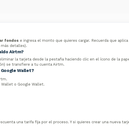
ar fondos
e ingresa el monto que quieres cargar. Recuerda que aplica
a más detalles).
aldo Airtm?
eliminar la tarjeta desde la pestaña haciendo clic en el ícono de la pap
ón) se transfiere a tu cuenta Airtm.
 Google Wallet?
irtm.
e Wallet o Google Wallet.
scuenta una tarifa fija por el proceso. Y si quieres crear una nueva tarj