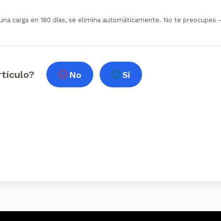
ninguna carga en 180 días, se elimina automáticamente. No te preocupes
rtículo?
No
Sí