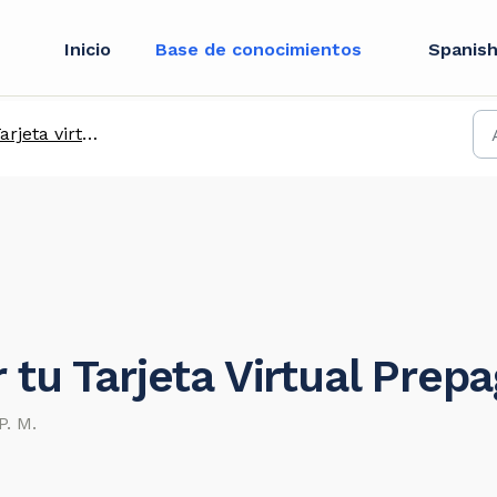
Inicio
Base de conocimientos
Spanish
rjeta virtual en USD
 tu Tarjeta Virtual Prep
P. M.