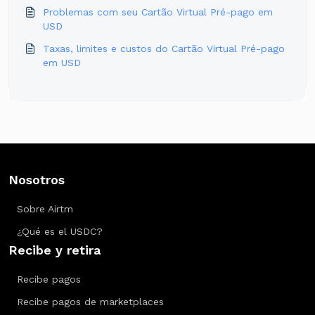
Problemas com seu Cartão Virtual Pré-pago em
USD
Taxas, limites e custos do Cartão Virtual Pré-pago
em USD
Nosotros
Sobre Airtm
¿Qué es el USDC?
Recibe y retira
Recibe pagos
Recibe pagos de marketplaces