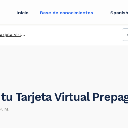
Inicio
Base de conocimientos
Spanish
rjeta virtual en USD
tu Tarjeta Virtual Prep
P. M.