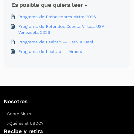
Es posible que quiera leer -
Programa de Embajadores Airtm 2026
Programa de Referidos Cuenta Virtual USA –
Venezuela 2026
Programa de Lealtad — Deriv & Hapi
Programa de Lealtad — Airners
Nosotros
Sobre Airtm
¿Qué es el USDC?
Recibe y retira