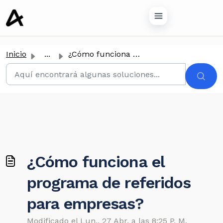
tenido principal
Inicio
...
¿Cómo funciona el programa de referidos para empresas?
¿Cómo funciona el
programa de referidos
para empresas?
Modificado el Lun., 27 Abr. a las 8:25 P. M.