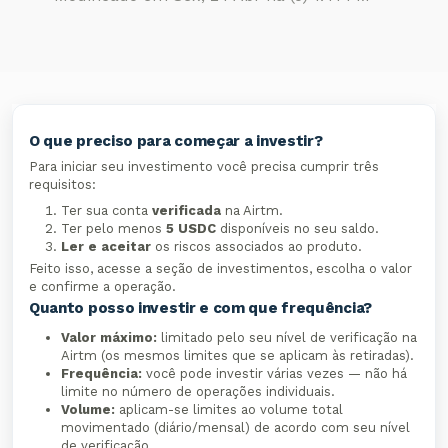
O que preciso para começar a investir?
Para iniciar seu investimento você precisa cumprir três
requisitos:
Ter sua conta
verificada
na Airtm.
Ter pelo menos
5 USDC
disponíveis no seu saldo.
Ler e aceitar
os riscos associados ao produto.
Feito isso, acesse a seção de investimentos, escolha o valor
e confirme a operação.
Quanto posso investir e com que frequência?
Valor máximo:
limitado pelo seu nível de verificação na
Airtm (os mesmos limites que se aplicam às retiradas).
Frequência:
você pode investir várias vezes — não há
limite no número de operações individuais.
Volume:
aplicam-se limites ao volume total
movimentado (diário/mensal) de acordo com seu nível
de verificação.