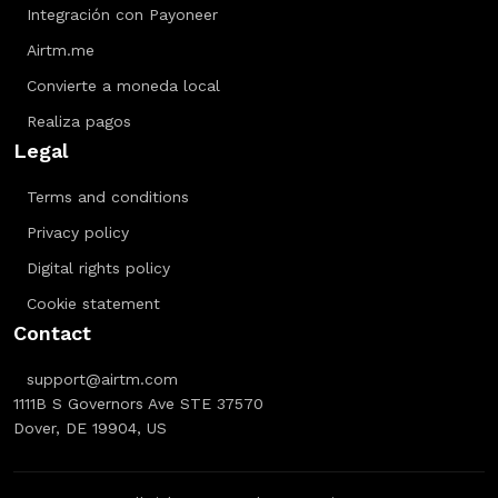
Integración con Payoneer
Airtm.me
Convierte a moneda local
Realiza pagos
Legal
Terms and conditions
Privacy policy
Digital rights policy
Cookie statement
Contact
support@airtm.com
1111B S Governors Ave STE 37570
Dover, DE 19904, US