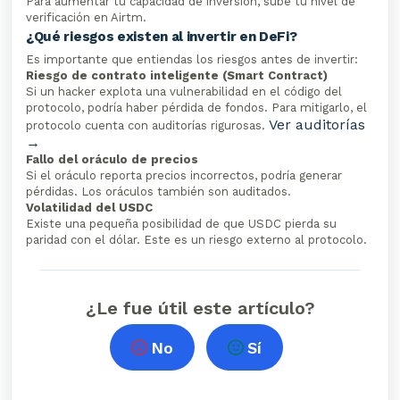
Para aumentar tu capacidad de inversión, sube tu nivel de
verificación en Airtm.
¿Qué riesgos existen al invertir en DeFi?
Es importante que entiendas los riesgos antes de invertir:
Riesgo de contrato inteligente (Smart Contract)
Si un hacker explota una vulnerabilidad en el código del
protocolo, podría haber pérdida de fondos. Para mitigarlo, el
Ver auditorías
protocolo cuenta con auditorías rigurosas.
→
Fallo del oráculo de precios
Si el oráculo reporta precios incorrectos, podría generar
pérdidas. Los oráculos también son auditados.
Volatilidad del USDC
Existe una pequeña posibilidad de que USDC pierda su
paridad con el dólar. Este es un riesgo externo al protocolo.
¿Le fue útil este artículo?
No
Sí