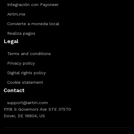
Integración con Payoneer
Airtm.me
Convierte a moneda local
Realiza pagos
Legal
Terms and conditions
Privacy policy
Digital rights policy
Cookie statement
Contact
support@airtm.com
1111B S Governors Ave STE 37570
Dover, DE 19904, US