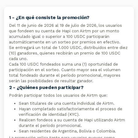
1 - ¿En qué consiste la promoción?
Del 11 de junio de 2026 al 19 de julio de 2026, los usuarios
que fondeen su cuenta de Hapi con Airtm por un monto
acumulado igual o superior a 100 USDC participarán
automáticamente en un sorteo por premios en efectivo.
Se entregará un total de 1.000 USDC, distribuidos entre diez
(10) ganadores, quienes recibirán un premio de 100 USDC
cada uno.
Cada 100 USDC fondeados suma una (1) oportunidad de
participación en el sorteo. Cuanto mayor sea el volumen
total fondeado durante el período promocional, mayores
serán las posibilidades de resultar ganador.
2 - ¿Quiénes pueden participar?
Podrán participar todos los usuarios de Airtm que:
Sean titulares de una cuenta individual de Airtm.
Hayan completado satisfactoriamente el proceso de
verificación de identidad (KYC).
Realicen fondeos a su cuenta de Hapi utilizando Airtm
durante el período promocional.
Sean residentes de Argentina, Bolivia o Colombia.
La promoción aplica tanto para usuarios nuevos como