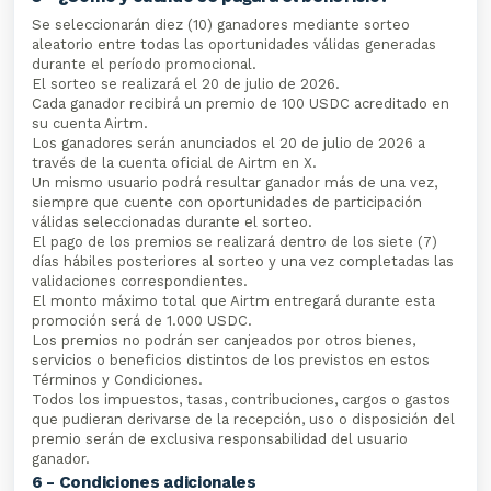
Se seleccionarán diez (10) ganadores mediante sorteo
aleatorio entre todas las oportunidades válidas generadas
durante el período promocional.
El sorteo se realizará el 20 de julio de 2026.
Cada ganador recibirá un premio de 100 USDC acreditado en
su cuenta Airtm.
Los ganadores serán anunciados el 20 de julio de 2026 a
través de la cuenta oficial de Airtm en X.
Un mismo usuario podrá resultar ganador más de una vez,
siempre que cuente con oportunidades de participación
válidas seleccionadas durante el sorteo.
El pago de los premios se realizará dentro de los siete (7)
días hábiles posteriores al sorteo y una vez completadas las
validaciones correspondientes.
El monto máximo total que Airtm entregará durante esta
promoción será de 1.000 USDC.
Los premios no podrán ser canjeados por otros bienes,
servicios o beneficios distintos de los previstos en estos
Términos y Condiciones.
Todos los impuestos, tasas, contribuciones, cargos o gastos
que pudieran derivarse de la recepción, uso o disposición del
premio serán de exclusiva responsabilidad del usuario
ganador.
6 - Condiciones adicionales