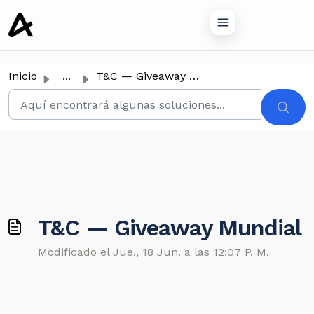
tenido principal
Inicio
...
T&C — Giveaway Mundial
T&C — Giveaway Mundial
Modificado el Jue., 18 Jun. a las 12:07 P. M.