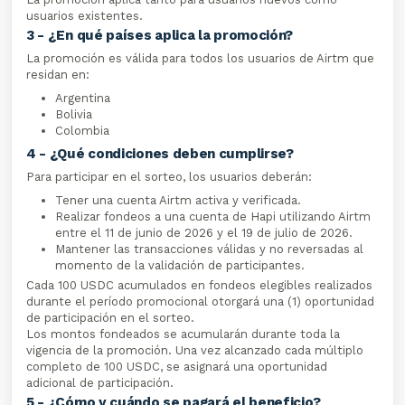
usuarios existentes.
3 - ¿En qué países aplica la promoción?
La promoción es válida para todos los usuarios de Airtm que
residan en:
Argentina
Bolivia
Colombia
4 - ¿Qué condiciones deben cumplirse?
Para participar en el sorteo, los usuarios deberán:
Tener una cuenta Airtm activa y verificada.
Realizar fondeos a una cuenta de Hapi utilizando Airtm
entre el 11 de junio de 2026 y el 19 de julio de 2026.
Mantener las transacciones válidas y no reversadas al
momento de la validación de participantes.
Cada 100 USDC acumulados en fondeos elegibles realizados
durante el período promocional otorgará una (1) oportunidad
de participación en el sorteo.
Los montos fondeados se acumularán durante toda la
vigencia de la promoción. Una vez alcanzado cada múltiplo
completo de 100 USDC, se asignará una oportunidad
adicional de participación.
5 - ¿Cómo y cuándo se pagará el beneficio?