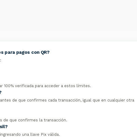
es para pagos con QR?
:
r 100% verificada para acceder a estos límites.
?
antes de que confirmes cada transacción, igual que en cualquier otra
s de que confirmes la transacción.
sil?
ngresando una llave Pix válida.