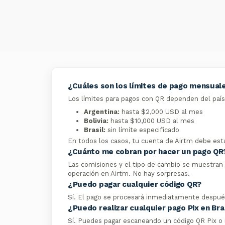
¿Cuáles son los límites de pago mensual
Los límites para pagos con QR dependen del país
Argentina:
hasta $2,000 USD al mes
Bolivia:
hasta $10,000 USD al mes
Brasil:
sin límite especificado
En todos los casos, tu cuenta de Airtm debe esta
¿Cuánto me cobran por hacer un pago QR
Las comisiones y el tipo de cambio se muestran 
operación en Airtm. No hay sorpresas.
¿Puedo pagar cualquier código QR?
Sí. El pago se procesará inmediatamente despué
¿Puedo realizar cualquier pago Pix en Bra
Sí. Puedes pagar escaneando un código QR Pix o i