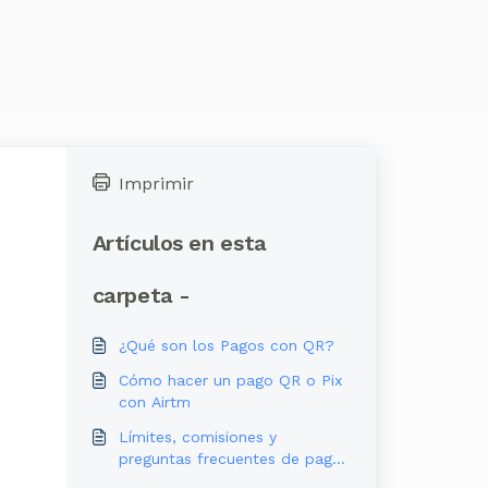
Imprimir
Artículos en esta
carpeta -
¿Qué son los Pagos con QR?
Cómo hacer un pago QR o Pix
con Airtm
Límites, comisiones y
preguntas frecuentes de pagos
con QR