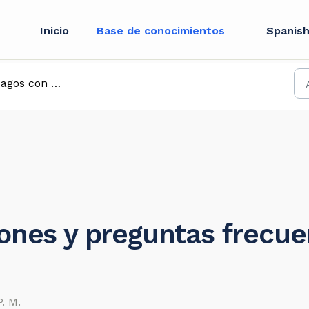
Inicio
Base de conocimientos
Spanish
agos con QR
iones y preguntas frecu
P. M.