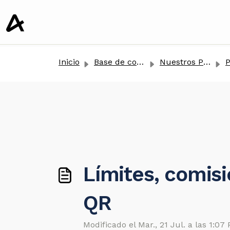
tenido principal
Inicio
Base de conocimientos
Nuestros Productos
P
Límites, comis
QR
Modificado el Mar., 21 Jul. a las 1:07 