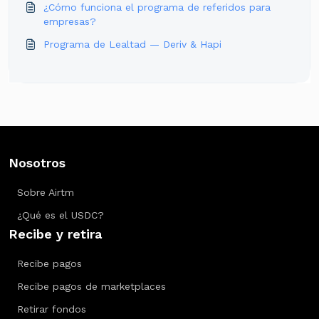
¿Cómo funciona el programa de referidos para
empresas?
Programa de Lealtad — Deriv & Hapi
Nosotros
Sobre Airtm
¿Qué es el USDC?
Recibe y retira
Recibe pagos
Recibe pagos de marketplaces
Retirar fondos