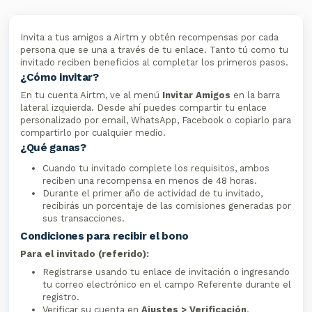
Invita a tus amigos a Airtm y obtén recompensas por cada
persona que se una a través de tu enlace. Tanto tú como tu
invitado reciben beneficios al completar los primeros pasos.
¿Cómo invitar?
En tu cuenta Airtm, ve al menú
Invitar Amigos
en la barra
lateral izquierda. Desde ahí puedes compartir tu enlace
personalizado por email, WhatsApp, Facebook o copiarlo para
compartirlo por cualquier medio.
¿Qué ganas?
Cuando tu invitado complete los requisitos, ambos
reciben una recompensa en menos de 48 horas.
Durante el primer año de actividad de tu invitado,
recibirás un porcentaje de las comisiones generadas por
sus transacciones.
Condiciones para recibir el bono
Para el invitado (referido):
Registrarse usando tu enlace de invitación o ingresando
tu correo electrónico en el campo Referente durante el
registro.
Verificar su cuenta en
Ajustes > Verificación
.