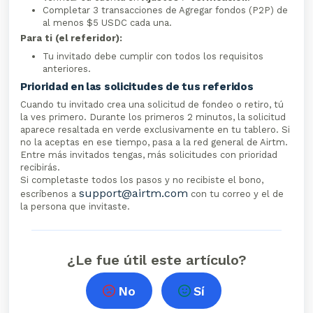
Completar 3 transacciones de Agregar fondos (P2P) de
al menos $5 USDC cada una.
Para ti (el referidor):
Tu invitado debe cumplir con todos los requisitos
anteriores.
Prioridad en las solicitudes de tus referidos
Cuando tu invitado crea una solicitud de fondeo o retiro, tú
la ves primero. Durante los primeros 2 minutos, la solicitud
aparece resaltada en verde exclusivamente en tu tablero. Si
no la aceptas en ese tiempo, pasa a la red general de Airtm.
Entre más invitados tengas, más solicitudes con prioridad
recibirás.
Si completaste todos los pasos y no recibiste el bono,
support@airtm.com
escríbenos a
con tu correo y el de
la persona que invitaste.
¿Le fue útil este artículo?
No
Sí