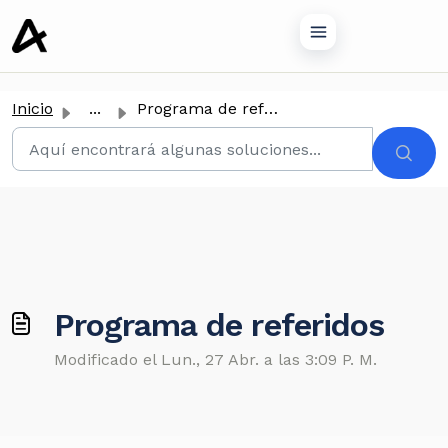
tenido principal
Inicio
...
Programa de referidos
Programa de referidos
Modificado el Lun., 27 Abr. a las 3:09 P. M.