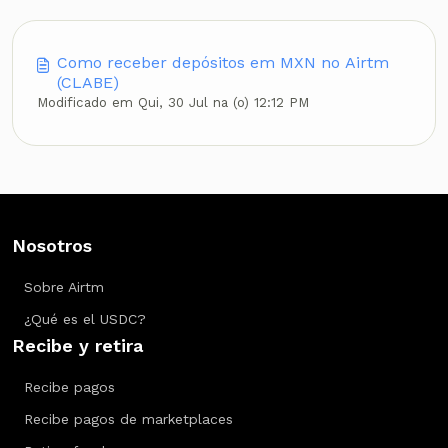
Como receber depósitos em MXN no Airtm
(CLABE)
Modificado em Qui, 30 Jul na (o) 12:12 PM
Nosotros
Sobre Airtm
¿Qué es el USDC?
Recibe y retira
Recibe pagos
Recibe pagos de marketplaces