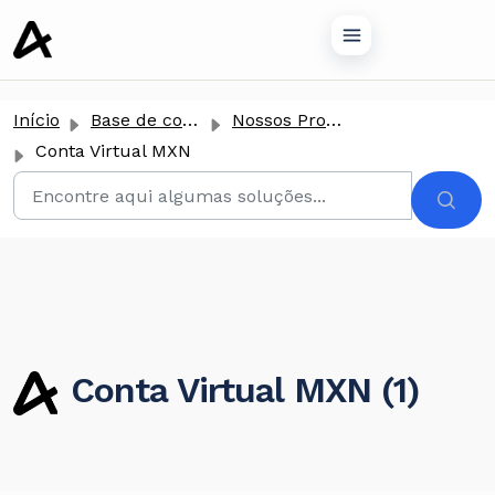
conteúdo principal
Início
Base de conhecimento
Nossos Produtos
Conta Virtual MXN
Conta Virtual MXN (1)