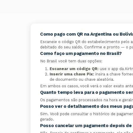
Como pago com QR na Argentina ou Bolívi
Escaneie o código QR do estabelecimento pelo ap
debitado do seu saldo. Confirme e pronto — o p
Como faço um pagamento no Brasil?
No Brasil você tem duas opções:
Escanear um código QR:
use o app da Airt
Inserir uma chave Pix:
insira a chave forn
de documento ou chave aleatória.
Em ambos os casos, você verá o valor exato ante
Quanto tempo leva para o pagamento ser
Os pagamentos são processados na hora e gera
Posso ver o detalhamento dos meus pa
Sim. Você pode consultar o histórico de pagam
gerado.
Posso cancelar um pagamento depois de i