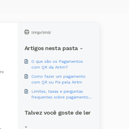
Imprimir
Artigos nesta pasta -
O que são os Pagamentos
com QR da Airtm?
ro
Como fazer um pagamento
com QR ou Pix pela Airtm
Limites, taxas e perguntas
frequentes sobre pagamentos
por código QR
Talvez você goste de ler
-