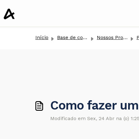
conteúdo principal
Início
Base de conhecimento
Nossos Produtos
Pa
Como fazer um
Modificado em Sex, 24 Abr na (o) 1:2