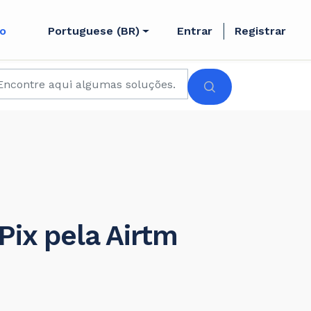
to
Portuguese (BR)
Entrar
Registrar
ix pela Airtm