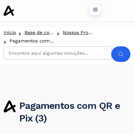
conteúdo principal
Início
Base de conhecimento
Nossos Produtos
Pagamentos com QR e Pix
Pagamentos com QR e
Pix (3)