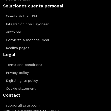
Soluciones cuenta personal
Cuenta Virtual USA
Integración con Payoneer
Airtm.me
Convierte a moneda local
Realiza pagos
Legal
Terms and conditions
Privacy policy
Digital rights policy
Cookie statement
Contact
support@airtm.com
1111B S Governors Ave STE 37570