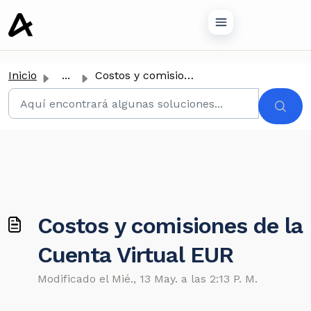
tenido principal
Inicio
...
Costos y comisiones de la Cuenta Virtual EUR
Costos y comisiones de la
Cuenta Virtual EUR
Modificado el Mié., 13 May. a las 2:13 P. M.