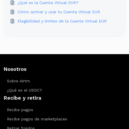
¿Qué es la Cuenta Virtual EUR?
Cómo activar y usar tu Cuenta Virtual EUR
Elegibilidad y límites de la Cuenta Virtual EUR
Nosotros
Sobre Airtm
¿Qué es el USDC?
Recibe y retira
Recibe pagos
Recibe pagos de marketplaces
Retirar fondos