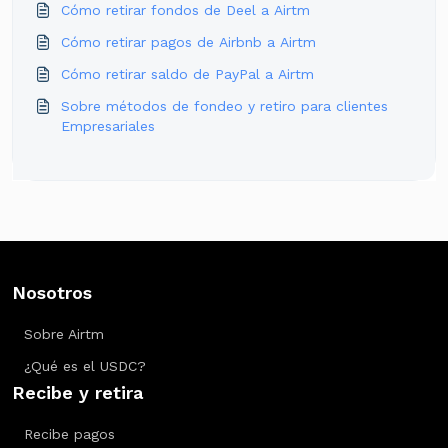
Cómo retirar fondos de Deel a Airtm
Cómo retirar pagos de Airbnb a Airtm
Cómo retirar saldo de PayPal a Airtm
Sobre métodos de fondeo y retiro para clientes
Empresariales
Nosotros
Sobre Airtm
¿Qué es el USDC?
Recibe y retira
Recibe pagos