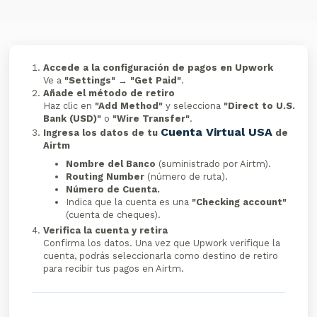
Accede a la configuración de pagos en Upwork
Ve a
"Settings"
→
"Get Paid"
.
Añade el método de retiro
Haz clic en
"Add Method"
y selecciona
"Direct to U.S.
Bank (USD)"
o
"Wire Transfer"
.
Cuenta Virtual USA
Ingresa los datos de tu
de
Airtm
Nombre del Banco
(suministrado por Airtm).
Routing Number
(número de ruta).
Número de Cuenta.
Indica que la cuenta es una
"Checking account"
(cuenta de cheques).
Verifica la cuenta y retira
Confirma los datos. Una vez que Upwork verifique la
cuenta, podrás seleccionarla como destino de retiro
para recibir tus pagos en Airtm.