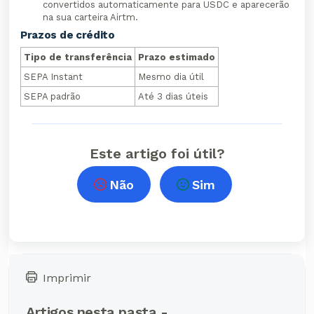
convertidos automaticamente para USDC e aparecerão
na sua carteira Airtm.
Prazos de crédito
Tipo de transferência
Prazo estimado
SEPA Instant
Mesmo dia útil
SEPA padrão
Até 3 dias úteis
Este artigo foi útil?
Não
Sim
Imprimir
Artigos nesta pasta -