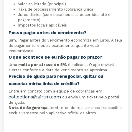
Valor solicitado (principal)
Taxa de processamento (cobrança única)
Juros diários (com base nos dias decorridos até o
pagamento)
Impostos locais aplicáveis
Posso pagar antes do vencimento?
Sim. Pagar antes do vencimento economiza em juros. A tela
de pagamento mostra exatamente quanto você
economizaria.
O que acontece se eu não pagar no prazo?
Uma
multa por atraso de 5%
é aplicada. O app enviará
alertas conforme a data de vencimento se aproxima.
Preciso de ajuda para renegociar, quitar ou
cancelar minha linha de crédito?
Entre em contato com a equipe de cobranças em
collections@airtm.com
ou envie um ticket pelo portal
de ajuda.
Nota de Segurança:
lembre-se de realizar suas transações
exclusivamente pelo aplicativo oficial da Airtm.