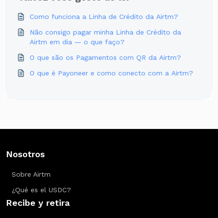
Como funciona a Linha de Crédito da Airtm?
Não consigo pagar minha Linha de Crédito da
Airtm em dia — o que faço?
O que são os Pagamentos com QR da Airtm?
O que é Payoneer e como conecto com a Airtm?
Nosotros
Sobre Airtm
¿Qué es el USDC?
Recibe y retira