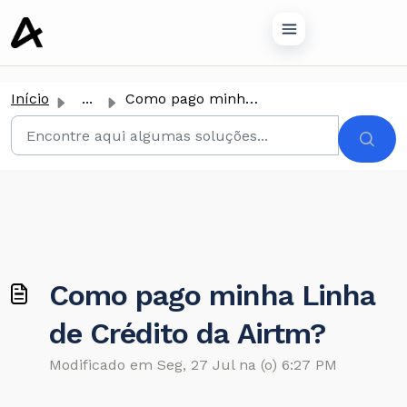
conteúdo principal
Início
...
Como pago minha Linha de Crédito da Airtm?
Como pago minha Linha
de Crédito da Airtm?
Modificado em Seg, 27 Jul na (o) 6:27 PM