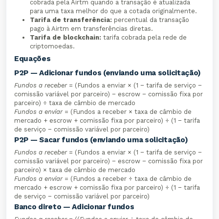
cobrada pela Airtm quando a transação é atualizada
para uma taxa melhor do que a cotada originalmente.
Tarifa de transferência:
percentual da transação
pago à Airtm em transferências diretas.
Tarifa de blockchain:
tarifa cobrada pela rede de
criptomoedas.
Equações
P2P — Adicionar fundos (enviando uma solicitação)
Fundos a receber
= (Fundos a enviar × (1 − tarifa de serviço −
comissão variável por parceiro) − escrow − comissão fixa por
parceiro) ÷ taxa de câmbio de mercado
Fundos a enviar
= (Fundos a receber × taxa de câmbio de
mercado + escrow + comissão fixa por parceiro) ÷ (1 − tarifa
de serviço − comissão variável por parceiro)
P2P — Sacar fundos (enviando uma solicitação)
Fundos a receber
= (Fundos a enviar × (1 − tarifa de serviço −
comissão variável por parceiro) − escrow − comissão fixa por
parceiro) × taxa de câmbio de mercado
Fundos a enviar
= (Fundos a receber ÷ taxa de câmbio de
mercado + escrow + comissão fixa por parceiro) ÷ (1 − tarifa
de serviço − comissão variável por parceiro)
Banco direto — Adicionar fundos