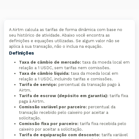
A Airtm calcula as tarifas de forma dinâmica com base no
seu histórico de atividade. Abaixo você encontra as
definições e equações utilizadas. Se algum valor não se
aplica à sua transação, não o inclua na equação.
Definições
Taxa de câmbio de mercado:
taxa da moeda local em
relação a 1 USDC, sem tarifas nem comissões.
Taxa de câmbio líquida:
taxa da moeda local em
relação a 1 USDC, incluindo tarifas e comissões.
Tarifa de serviço:
percentual da transação pago à
Airtm.
Tarifa de escrow (depósito em garantia):
tarifa fixa
paga à Airtm.
Comissão variável por parceiro:
percentual da
transação recebido pelo caixeiro por aceitar a
solicitação.
Comissão fixa por parceiro:
tarifa fixa recebida pelo
caixeiro por aceitar a solicitação.
Tarifa de equiparação com desconto:
tarifa variável