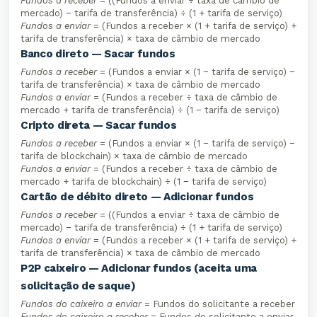
Fundos a receber
= ((Fundos a enviar ÷ taxa de câmbio de
mercado) − tarifa de transferência) ÷ (1 + tarifa de serviço)
Fundos a enviar
= (Fundos a receber × (1 + tarifa de serviço) +
tarifa de transferência) × taxa de câmbio de mercado
Banco direto — Sacar fundos
Fundos a receber
= (Fundos a enviar × (1 − tarifa de serviço) −
tarifa de transferência) × taxa de câmbio de mercado
Fundos a enviar
= (Fundos a receber ÷ taxa de câmbio de
mercado + tarifa de transferência) ÷ (1 − tarifa de serviço)
Cripto direta — Sacar fundos
Fundos a receber
= (Fundos a enviar × (1 − tarifa de serviço) −
tarifa de blockchain) × taxa de câmbio de mercado
Fundos a enviar
= (Fundos a receber ÷ taxa de câmbio de
mercado + tarifa de blockchain) ÷ (1 − tarifa de serviço)
Cartão de débito direto — Adicionar fundos
Fundos a receber
= ((Fundos a enviar ÷ taxa de câmbio de
mercado) − tarifa de transferência) ÷ (1 + tarifa de serviço)
Fundos a enviar
= (Fundos a receber × (1 + tarifa de serviço) +
tarifa de transferência) × taxa de câmbio de mercado
P2P caixeiro — Adicionar fundos (aceita uma
solicitação de saque)
Fundos do caixeiro a enviar
= Fundos do solicitante a receber
Fundos do caixeiro a receber
= Fundos do solicitante a enviar