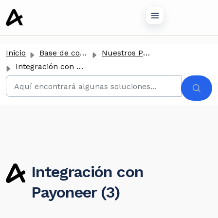
tenido principal
Inicio
Base de conocimientos
Nuestros Productos
Integración con Payoneer
Integración con
Payoneer (3)